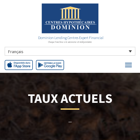
Dominion Lending Centres Expert Financial
Chaque franchise est autonome et indépendante
Français
TAUX ACTUELS
–